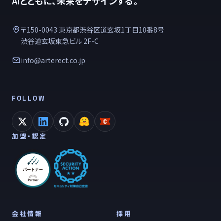
AIとともに、未来をデザインする。
〒150-0043 東京都渋谷区道玄坂1丁目10番8号
渋谷道玄坂東急ビル 2F-C
info@arterect.co.jp
FOLLOW
加盟・認定
会社情報
採用