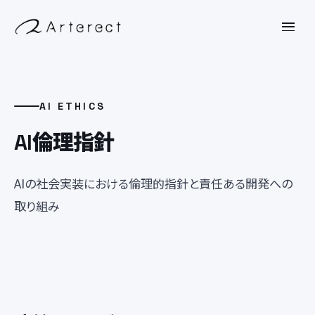
AI ETHICS
AI倫理指針
AIの社会実装における倫理的指針と責任ある開発への
取り組み