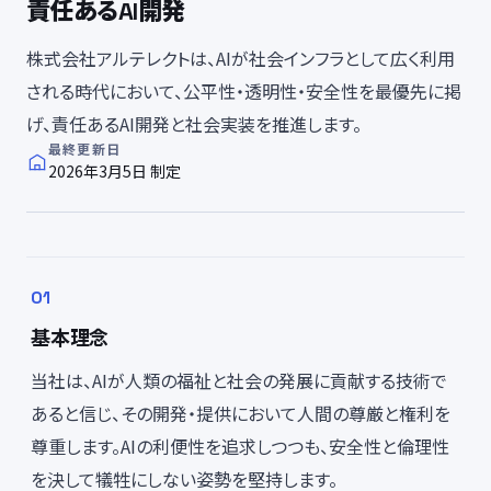
責任あるAI開発
株式会社アルテレクトは、AIが社会インフラとして広く利用
される時代において、公平性・透明性・安全性を最優先に掲
げ、責任あるAI開発と社会実装を推進します。
最終更新日
2026年3月5日 制定
基本理念
当社は、AIが人類の福祉と社会の発展に貢献する技術で
あると信じ、その開発・提供において人間の尊厳と権利を
尊重します。AIの利便性を追求しつつも、安全性と倫理性
を決して犠牲にしない姿勢を堅持します。