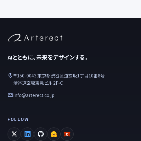
AIとともに、未来をデザインする。
〒150-0043 東京都渋谷区道玄坂1丁目10番8号
渋谷道玄坂東急ビル 2F-C
info@arterect.co.jp
FOLLOW