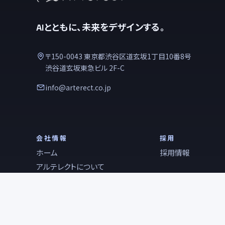
AIとともに、未来をデザインする。
〒150-0043 東京都渋谷区道玄坂1丁目10番8号
渋谷道玄坂東急ビル 2F-C
info@arterect.co.jp
会社情報
採用
ホーム
採用情報
アルテレクトについて
会社概要
お知らせ