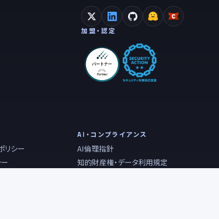
加盟・認定
AI・コンプライアンス
ポリシー
AI倫理指針
シー
知的財産権・データ利用規定
情報セキュリティ基本方針
に基づく表記
反社会的勢力に対する基本方針